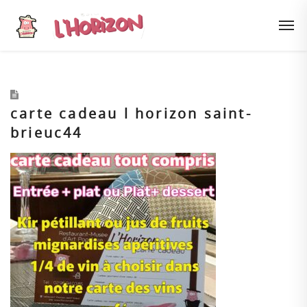
carte cadeau l horizon saint-
brieuc44