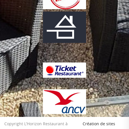
Copyright L’Horizon Restaurant à
Création de sites