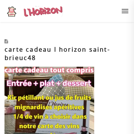
carte cadeau l horizon saint-
brieuc48