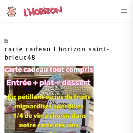
carte cadeau l horizon saint-
brieuc48