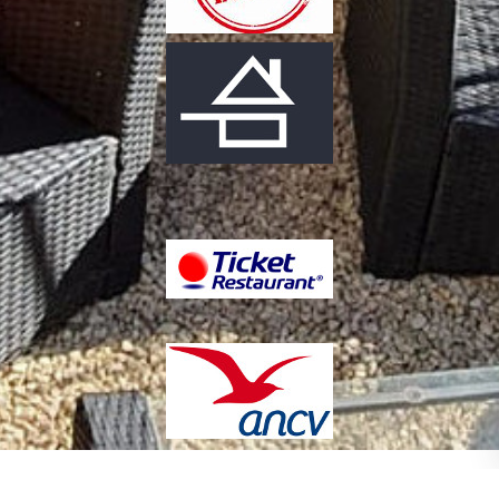
Copyright L’Horizon Restaurant à
Création de sites