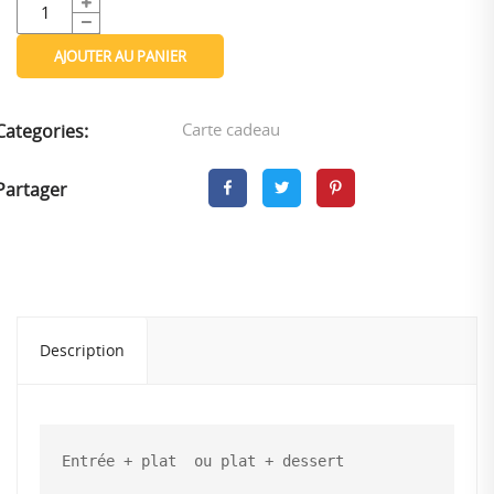
AJOUTER AU PANIER
Carte cadeau
Categories:
Partager
Description
Entrée + plat  ou plat + dessert