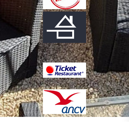
Copyright L’Horizon Restaurant à
Création de sites