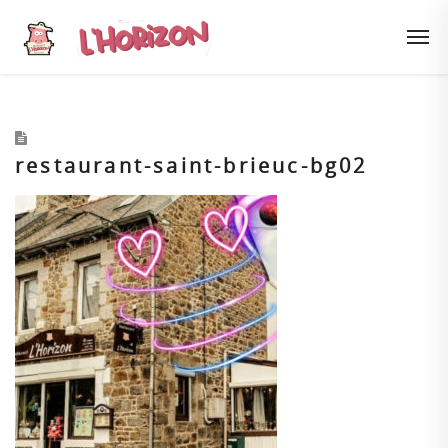
restaurant-saint-brieuc-bg02