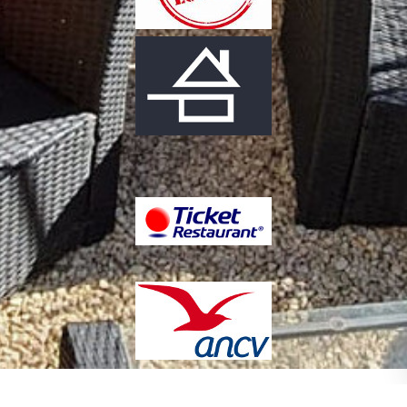
Copyright L’Horizon Restaurant à
Création de sites