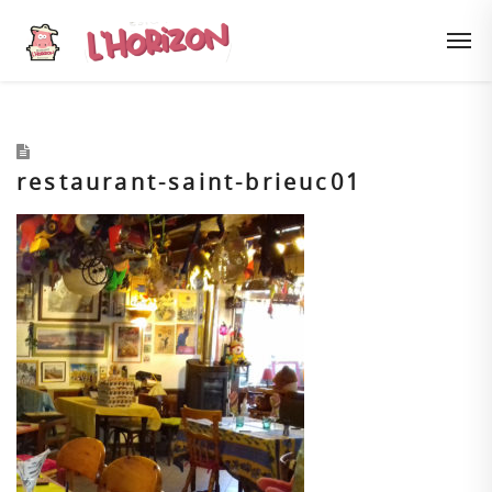
restaurant-saint-brieuc01