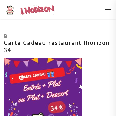
Carte Cadeau restaurant lhorizon
34