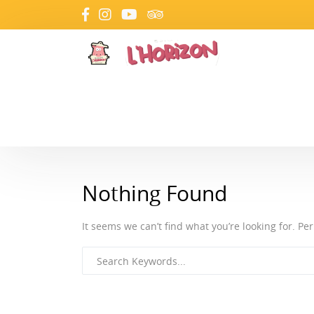
Nothing Found
It seems we can’t find what you’re looking for. P