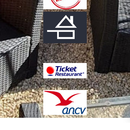
Copyright L’Horizon Restaurant à
Création de sites